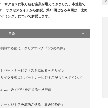
10
ナーサクセスに取り組む企業が増えてきました。本連載で
ートナーサクセスをイチから解説。第13回となる今回は、改め
タイミング」について解説します。
目次
挑戦する前に クリアすべき「5つの条件」
点］パートナービジネスを始めるべきサイン
フサイクル視点］パートナービジネスがもたらすインパ
も……必ずPMFを迎えるべき理由
トナービジネスを成功させる「裏必須条件」