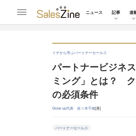
ニュース
記事
連
イチから学ぶパートナーセールス
パートナービジネ
ミング」とは？ ク
の必須条件
Grow up代表 佐々木千穂
[著]
パートナーセールス