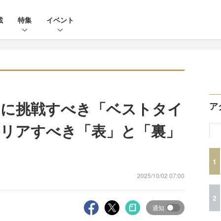
載
特集
イベント
スに挑戦すべき「ベストタイ
ア
リアすべき「表」と「裏」
1
2025/10/02 07:00
2
通知