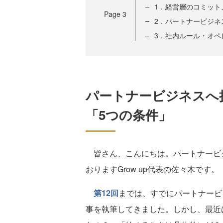
1．経営層のコミット
Page
3
2．パートナービジネ
3．社内ルール・オペ
パートナービジネスへ
「5つの条件」
皆さん、こんにちは。パートナービ
おりますGrow up代表の佐々木です。
第12回
までは、すでにパートナービ
事を執筆してきました。しかし、最近