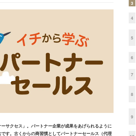
3
4
5
6
7
8
9
ーサクセス」。パートナー企業が成果をあげられるように
念です。古くからの商習慣としてパートナーセールス（代理