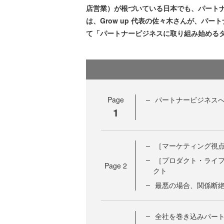
店営業）が根づいている日本でも、パート
は、Grow up 代表の佐々木さんが、パ
て「パートナービジネスに取り組み始める
Page
パートナービジネスへ
1
［マーケティング視
［プロダクト・ライ
Page
2
クト
最悪の場合、関係断絶
全社を巻き込みパー