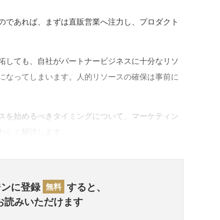
のであれば、まずは直販営業へ注力し、プロダクト
拓しても、自社がパートナービジネスに十分なリソ
になってしまいます。人的リソースの確保は事前に
スを始めるべきタイミングについて、マーケティン
わしく解説します。
ジンに登録
すると、
無料
お読みいただけます