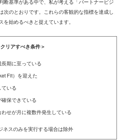
判断基準がある中で、私が考える「パートナービジ
は次のとおりです。これらの客観的な指標を達成し
スを始めるべきと捉えています。
にクリアすべき条件＞
成長期に至っている
ket Fit）を迎えた
している
が確保できている
合わせが月に複数件発生している
ジネスのみを実行する場合は除外