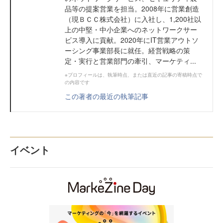
品等の提案営業を担当。2008年に営業創造
（現ＢＣＣ株式会社）に入社し、1,200社以
上の中堅・中小企業へのネットワークサー
ビス導入に貢献。2020年にIT営業アウトソ
ーシング事業部長に就任。経営戦略の策
定・実行と営業部門の牽引、マーケティ...
※プロフィールは、執筆時点、または直近の記事の寄稿時点で
の内容です
この著者の最近の執筆記事
イベント