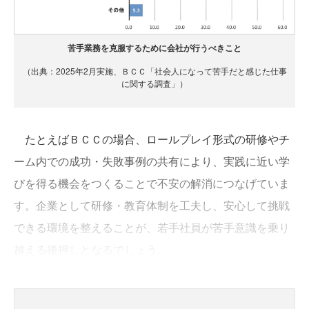
苦手業務を克服するために会社が行うべきこと
（出典：2025年2月実施、ＢＣＣ「社会人になって苦手だと感じた仕事
に関する調査」）
たとえばＢＣＣの場合、ロールプレイ形式の研修やチ
ーム内での成功・失敗事例の共有により、実践に近い学
びを得る機会をつくることで不安の解消につなげていま
す。企業として研修・教育体制を工夫し、安心して挑戦
できる環境を整えることが、若手社員が苦手意識を乗り
越える後押しとなるでしょう。