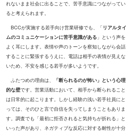
れないまま社会に出ることで、苦手意識につながってい
ると考えられます。
BCCが実施する若手向け営業研修でも、「
リアルタイ
ムのコミュニケーションに苦手意識がある
」という声を
よく耳にします。表情や声のトーンを察知しながら会話
することに緊張するうえに、電話は相手の表情が見えな
いため、不安を感じる若手が多いようです。
ふたつめの理由は、
「断られるのが怖い」という心理
的な壁
です。営業活動において、相手から断られること
は日常的に起こります。しかし経験の浅い若手社員にと
っては、そのひと言で自信を失ってしまうこともありま
す。調査でも「最初に拒否されると気持ちが折れる」と
いった声があり、ネガティブな反応に対する耐性が十分