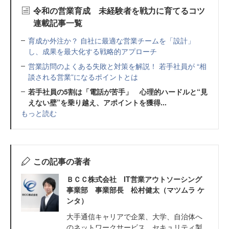
令和の営業育成 未経験者を戦力に育てるコツ
連載記事一覧
育成か外注か？ 自社に最適な営業チームを「設計」
し、成果を最大化する戦略的アプローチ
営業訪問のよくある失敗と対策を解説！ 若手社員が “相
談される営業”になるポイントとは
若手社員の5割は「電話が苦手」 心理的ハードルと“見
えない壁”を乗り越え、アポイントを獲得...
もっと読む
この記事の著者
ＢＣＣ株式会社 IT営業アウトソーシング
事業部 事業部長 松村健太（マツムラ ケ
ンタ）
大手通信キャリアで企業、大学、自治体へ
のネットワークサービス、セキュリティ製