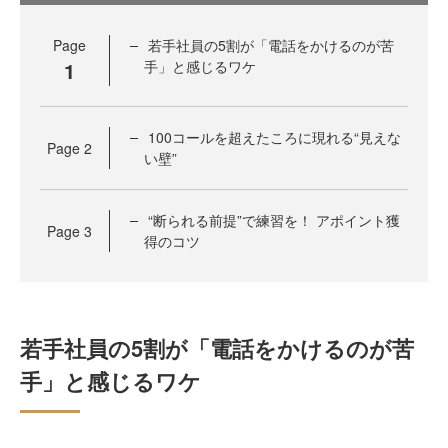
Page
若手社員の5割が「電話をかけるのが苦
1
手」と感じるワケ
100コールを超えたころに現れる“見えな
Page
2
い壁”
“断られる前提”で練習を！ アポイント獲
Page
3
得のコツ
若手社員の5割が「電話をかけるのが苦
手」と感じるワケ