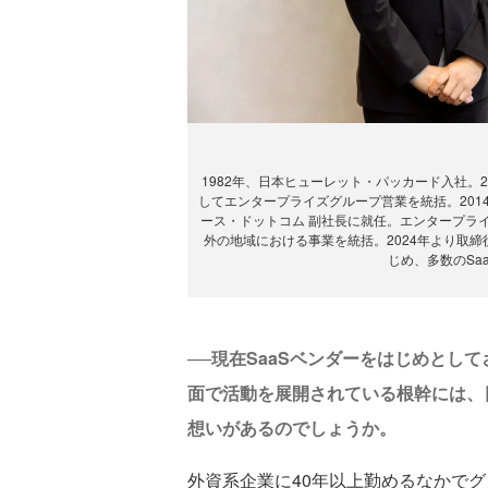
1982年、日本ヒューレット・パッカード入社。2
してエンタープライズグループ営業を統括。2014
ース・ドットコム 副社長に就任。エンタープラ
外の地域における事業を統括。2024年より取締役
じめ、多数のSa
──現在SaaSベンダーをはじめとし
面で活動を展開されている根幹には、
想いがあるのでしょうか。
外資系企業に40年以上勤めるなかで