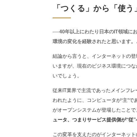
「つくる」から「使う
──40年以上にわたり日本のIT領域
環境の変化を経験されたと思います。
結論から言うと、インターネットの登
いますが、現在のビジネス環境につな
いでしょう。
従来IT業界で主流であったメインフレ
われたように、コンピュータが“主”で
がオープンシステムが登場したことで
ュータ、つまりサービス提供側が“従
この変革を支えたのがインターネット