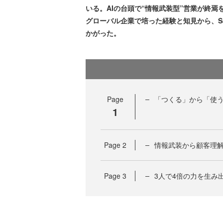
いる。AIの台頭で“情報武装型”営業が終
グローバル企業で培った経験と知見から、S
かがった。
Page
「つくる」から「使
1
Page
2
情報武装から顧客理解
Page
3
3人で4倍の力を生み