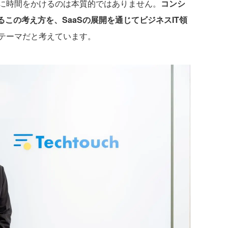
に時間をかけるのは本質的ではありません。
コンシ
るこの考え方を、SaaSの展開を通じてビジネスIT領
テーマだと考えています。