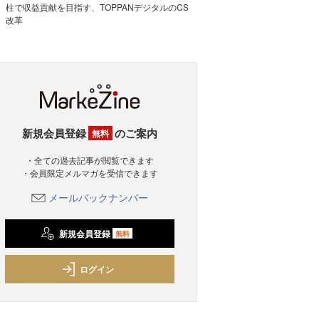
柱で収益貢献を目指す、TOPPANデジタルのCS
改革
新規会員登録
のご案内
無料
・全ての過去記事が閲覧できます
・会員限定メルマガを受信できます
メールバックナンバー
新規会員登録
無料
ログイン