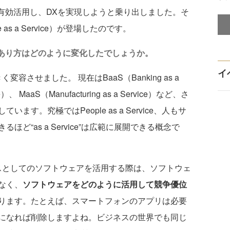
有効活用し、DXを実現しようと乗り出しました。そ
 as a Service）が登場したのです。
のあり方はどのように変化したでしょうか。
イ
容させました。 現在はBaaS（Banking as a
ice）、 MaaS（Manufacturing as a Service）など、さ
す。究極ではPeople as a Service、人もサ
ど“as a Service”は広範に展開できる概念で
ビスとしてのソフトウェアを活用する際は、ソフトウェ
なく、
ソフトウェアをどのように活用して競争優位
ります。たとえば、スマートフォンのアプリは必要
になれば削除しますよね。ビジネスの世界でも同じ