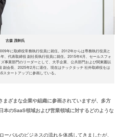
古森 茂幹氏
009年に取締役常務執行役員に就任。2012年からは専務執行役員と
年、代表取締役 副社長執行役員に就任。2015年4月、セールスフォ
イズ事業部門のリーダーとして、大手企業、公共部門および関東圏以
 副会長、2025年2月に退任。現在はテックタッチ 社外取締役をは
aSスタートアップに参画している。
てさまざまな企業や組織に参画されていますが、多方
日本のSaaS領域および営業領域に対するどのような
グローバルのビジネスの流れを体感してきましたが、