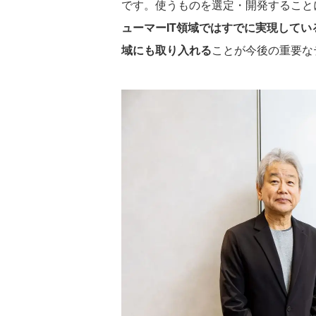
です。使うものを選定・開発すること
ューマーIT領域ではすでに実現してい
域にも取り入れる
ことが今後の重要な