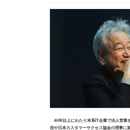
40年以上にわたり米系IT企業で法人営業
役や日本カスタマーサクセス協会の理事に就