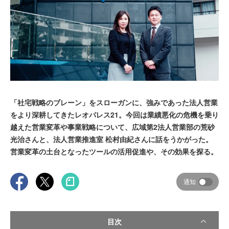
「社宅戦略のブレーン」をスローガンに、強みであった法人営業
をより深耕してきたレオパレス21。今回は業績悪化の危機を乗り
越えた営業変革や事業戦略について、広域第2法人営業部の荒砂
光治さんと、法人営業推進室 松村由紀さんに話をうかがった。
営業変革の土台となったツールの活用促進や、その効果を探る。
通知
目次