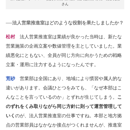
さん
──法人営業推進室はどのような役割を果たしましたか？
松村
法人営業推進室は業績が良かった当時は、新たな
営業施策の企画立案や数値管理を主としていました。業
績悪化にともない、全員が同じ方向に向かうための戦略
立案・運用に注力するようになったんです。
荒砂
営業部は全国にあり、地域により慣習や属人的な
違いがあります。会議ひとつをみても、「なぜ本部はこ
んなことを言っているのか」とずれが生じてしまう。
こ
のずれをくみ取りながら同じ方針に則って運営管理して
いく
のが、法人営業推進室の仕事ですね。本部と地方拠
点の営業部員はなかなか接点がつくれませんが、推進室