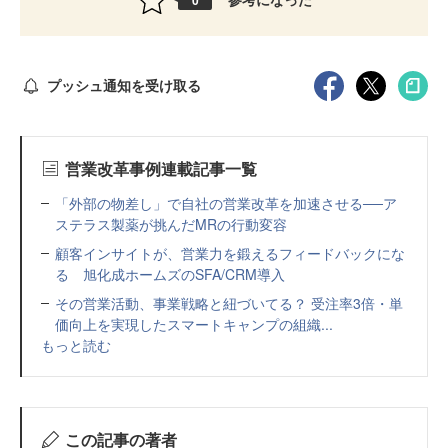
プッシュ通知を受け取る
営業改革事例連載記事一覧
「外部の物差し」で自社の営業改革を加速させる──ア
ステラス製薬が挑んだMRの行動変容
顧客インサイトが、営業力を鍛えるフィードバックにな
る 旭化成ホームズのSFA/CRM導入
その営業活動、事業戦略と紐づいてる？ 受注率3倍・単
価向上を実現したスマートキャンプの組織...
もっと読む
この記事の著者