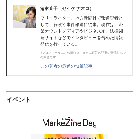
清家直子（セイケ ナオコ）
フリーライター。地方新聞社で報道記者と
して、行政や事件報道に従事。現在は、企
業オウンドメディアやビジネス系、法律関
連サイトなどでインタビューを含めた情報
発信を行っている。
※プロフィールは、執筆時点、または直近の記事の寄稿時点で
の内容です
この著者の最近の執筆記事
イベント