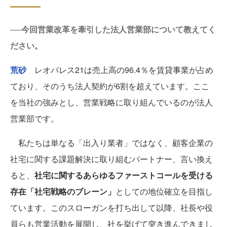
──今回営業改革を牽引した法人営業部について教えてく
ださい。
荒砂
レオパレス21は売上高の96.4％を賃貸事業が占め
ており、そのうち法人契約が6割を超えています。ここ
を当社の強みとし、営業戦略に取り組んでいるのが法人
営業部です。
私たちは単なる「出入り業者」ではなく、顧客企業の
社宅に関する課題解決に取り組むパートナー、言い換え
ると、
社宅に関するあらゆるファーストコールを受ける
存在「社宅戦略のブレーン」
としての地位確立を目指し
ています。このスローガンを打ち出して以降、社長や役
員らも営業活動を展開し、社を挙げて突き進んできまし