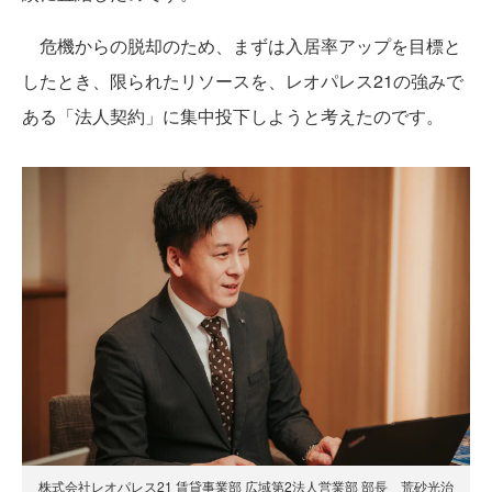
危機からの脱却のため、まずは入居率アップを目標と
したとき、限られたリソースを、レオパレス21の強みで
ある「法人契約」に集中投下しようと考えたのです。
株式会社レオパレス21 賃貸事業部 広域第2法人営業部 部長 荒砂光治