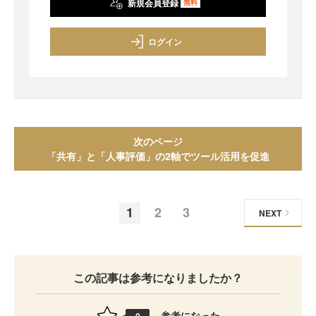
新規会員登録
無料
ログイン
次のページ
「共有」と「人事評価」の2軸でツール活用を促進
1
2
3
NEXT
この記事は参考になりましたか？
参考になった
0