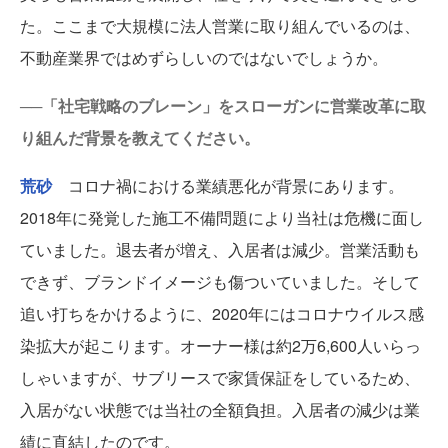
た。ここまで大規模に法人営業に取り組んでいるのは、
不動産業界ではめずらしいのではないでしょうか。
──「社宅戦略のブレーン」をスローガンに営業改革に取
り組んだ背景を教えてください。
荒砂
コロナ禍における業績悪化が背景にあります。
2018年に発覚した施工不備問題により当社は危機に面し
ていました。退去者が増え、入居者は減少。営業活動も
できず、ブランドイメージも傷ついていました。そして
追い打ちをかけるように、2020年にはコロナウイルス感
染拡大が起こります。オーナー様は約2万6,600人いらっ
しゃいますが、サブリースで家賃保証をしているため、
入居がない状態では当社の全額負担。入居者の減少は業
績に直結したのです。