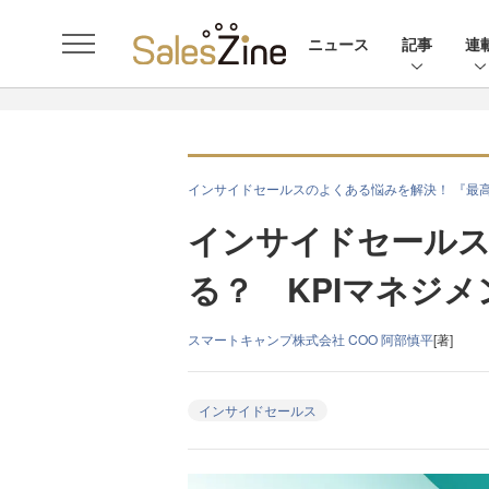
ニュース
記事
連
インサイドセールスのよくある悩みを解決！ 『最
インサイドセールス
る？ KPIマネジ
スマートキャンプ株式会社 COO 阿部慎平
[著]
インサイドセールス