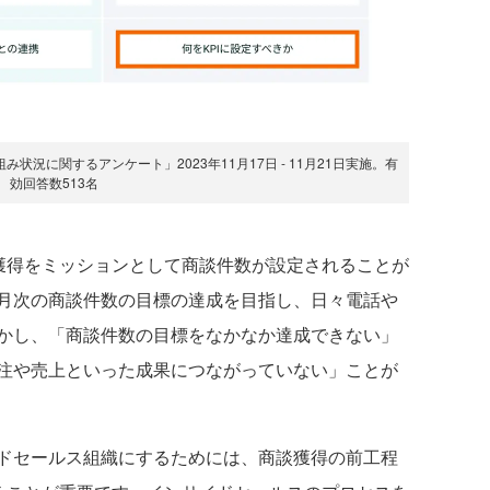
状況に関するアンケート」2023年11月17日 - 11月21日実施。有
効回答数513名
獲得をミッションとして商談件数が設定されることが
月次の商談件数の目標の達成を目指し、日々電話や
かし、「商談件数の目標をなかなか達成できない」
注や売上といった成果につながっていない」ことが
ドセールス組織にするためには、商談獲得の前工程