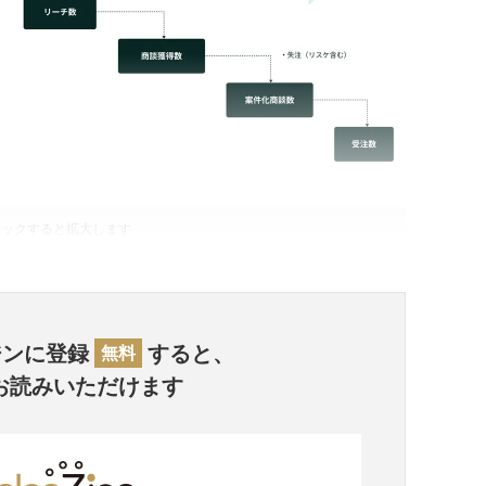
リックすると拡大します
ジンに登録
すると、
無料
お読みいただけます