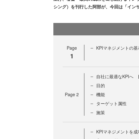
シング）を刊行した阿部が、今回は「インサ
Page
KPIマネジメントの
1
自社に最適なKPIへ
目的
Page
2
機能
ターゲット属性
施策
KPIマネジメントを