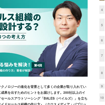
4
5
6
7
8
9
クノロジーの進化を背景として多くの企業が取り入れてい
成果を出すためのヒントをお届けします。200社以上のイ
10
セールスアウトソーシング「BALES（ベイルズ）」を立ち
サイドセールス組織の作り方』（クロスメディア・パブリッ