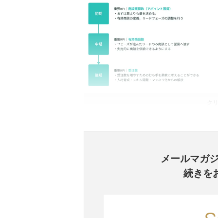
ク
メールマガ
続きを