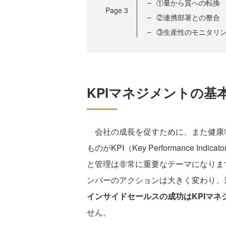
①量から質への転換
Page
3
②連携部署との整合
③生産性のモニタリ
KPIマネジメントの基
会社の成長を促すために、また健康
ものがKPI（Key Performance I
と管理は非常に重要なテーマになりま
ンバーのアクションは大きく変わり、
インサイドセールスの成功はKPIマネ
せん。