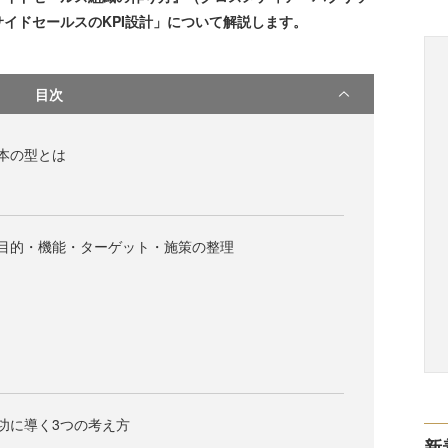
イドセールスのKPI設計」について解説します。
目次
基本の型とは
 目的・機能・ターゲット・施策の整理
成功に導く3つの考え方
新