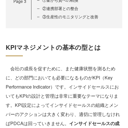
①量から質への転換
Page
3
②連携部署との整合
③生産性のモニタリングと改善
KPIマネジメントの基本の型とは
会社の成長を促すために、また健康状態を測るため
に、どの部門においても必要になるものがKPI（Key
Performance Indicator）です。インサイドセールスにお
いてもKPIの設計と管理は非常に重要なテーマになりま
す。KPI設定によってインサイドセールスの組織とメン
バーのアクションは大きく変わり、適切に管理しなけれ
ばPDCAは回っていきません。
インサイドセールスの成