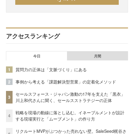
アクセスランキング
今日
月間
1
質問力の正体は「文脈づくり」にある
2
事例から考える「課題解決型営業」の定着化メソッド
セールスフォース・ジャパン激動の17年を支えた「黒衣」
3
川上和代さんに聞く、セールスストラテジーの正体
戦略を現場の動線に落とし込む。イネーブルメントが設計
4
する現場実行と「ムーブメント」の作り方
リクルートMVPがぶつかった売れない壁。SaleSeed梶谷さ