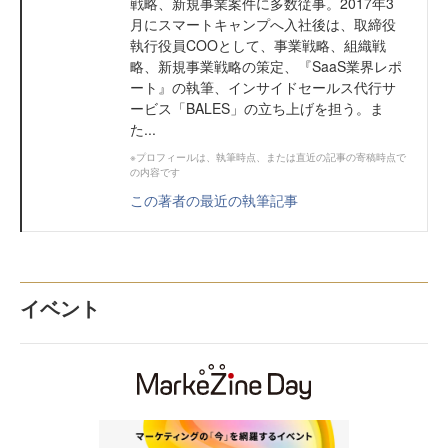
戦略、新規事業案件に多数従事。2017年3
月にスマートキャンプへ入社後は、取締役
執行役員COOとして、事業戦略、組織戦
略、新規事業戦略の策定、『SaaS業界レポ
ート』の執筆、インサイドセールス代行サ
ービス「BALES」の立ち上げを担う。ま
た...
※プロフィールは、執筆時点、または直近の記事の寄稿時点で
の内容です
この著者の最近の執筆記事
イベント