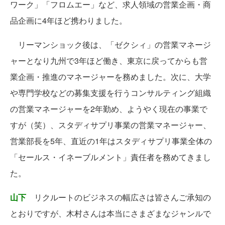
ワーク」「フロムエー」など、求人領域の営業企画・商
品企画に4年ほど携わりました。
リーマンショック後は、「ゼクシィ」の営業マネージ
ャーとなり九州で3年ほど働き、東京に戻ってからも営
業企画・推進のマネージャーを務めました。次に、大学
や専門学校などの募集支援を行うコンサルティング組織
の営業マネージャーを2年勤め、ようやく現在の事業で
すが（笑）、スタディサプリ事業の営業マネージャー、
営業部長を5年、直近の1年はスタディサプリ事業全体の
「セールス・イネーブルメント」責任者を務めてきまし
た。
山下
リクルートのビジネスの幅広さは皆さんご承知の
とおりですが、木村さんは本当にさまざまなジャンルで