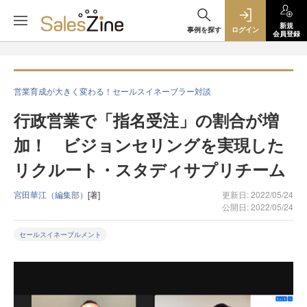
新規
事例を探す
ログイン
会員登録
営業育成が大きく変わる！セールスイネーブラー対談
行政営業で「指名受注」の割合が増
加！ ビジョンセリングを実現した
リクルート・スタディサプリチーム
宮田華江（編集部）
[著]
更新日: 2022/05/24
公開日: 2022/05/24
セールスイネーブルメント