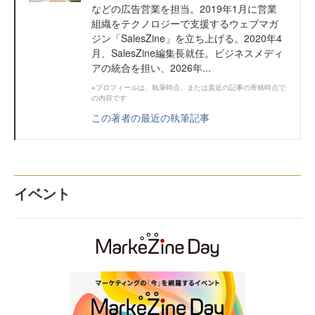
などの広告営業を担当。2019年1月に営業
組織をテクノロジーで支援するウェブマガ
ジン「SalesZine」を立ち上げる。2020年4
月、SalesZine編集長就任。ビジネスメディ
アの統合を担い、2026年...
※プロフィールは、執筆時点、または直近の記事の寄稿時点で
の内容です
この著者の最近の執筆記事
イベント