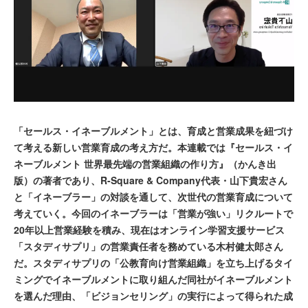
「セールス・イネーブルメント」とは、育成と営業成果を紐づけ
て考える新しい営業育成の考え方だ。本連載では『セールス・イ
ネーブルメント 世界最先端の営業組織の作り方』（かんき出
版）の著者であり、R-Square & Company代表・山下貴宏さん
と「イネーブラー」の対談を通して、次世代の営業育成について
考えていく。今回のイネーブラーは「営業が強い」リクルートで
20年以上営業経験を積み、現在はオンライン学習支援サービス
「スタディサプリ」の営業責任者を務めている木村健太郎さん
だ。スタディサプリの「公教育向け営業組織」を立ち上げるタイ
ミングでイネーブルメントに取り組んだ同社がイネーブルメント
を選んだ理由、「ビジョンセリング」の実行によって得られた成