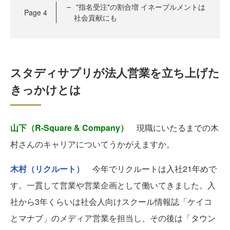
"指名受注"の割合増 イネーブルメントは
Page
4
社会貢献にも
スタディサプリが法人営業を立ち上げた
きっかけとは
山下（R-Square & Company）
現職にいたるまでの木
村さんのキャリアについてうかがえますか。
木村（リクルート）
今年でリクルートは入社21年めで
す。一貫して営業や営業企画として働いてきました。入
社から3年くらいは社会人向けスクール情報誌「ケイコ
とマナブ」のメディア営業を担当し、その後は「タウン