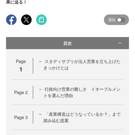
果に迫る！
通知
目次
Page
スタディサプリが法人営業を立ち上げた
1
きっかけとは
行政向け営業の難しさ イネーブルメン
Page
2
トを選んだ理由
「産業構造はどうなっているか？」まで
Page
3
踏み込む提案