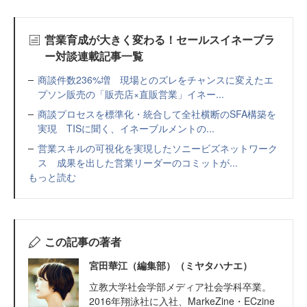
営業育成が大きく変わる！セールスイネーブラ
ー対談連載記事一覧
商談件数236%増 現場とのズレをチャンスに変えたエ
プソン販売の「販売店×直販営業」イネー...
商談プロセスを標準化・統合して全社横断のSFA構築を
実現 TISに聞く、イネーブルメントの...
営業スキルの可視化を実現したソニービズネットワーク
ス 成果を出した営業リーダーのコミットが...
もっと読む
この記事の著者
宮田華江（編集部）（ミヤタハナエ）
立教大学社会学部メディア社会学科卒業。
2016年翔泳社に入社、MarkeZine・ECzine