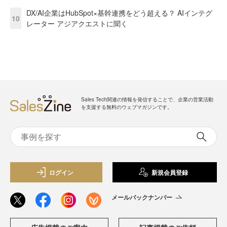
DX/AI企業はHubSpot×基幹連携をどう超える？ AIインテグ
10
レーター アジアクエストに聞く
Sales Tech関連の情報を発信することで、企業の営業活動
を支援する無料のウェブマガジンです。
ログイン
新規会員登録
メールバックナンバー