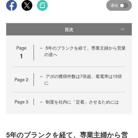
通知
目次
Page
5年のブランクを経て、専業主婦から営業
1
の道へ
アポの獲得件数は7倍超、着電率は15倍
Page
2
に
Page
3
制度を社内に「定着」させるためには
5年のブランクを経て、専業主婦から営