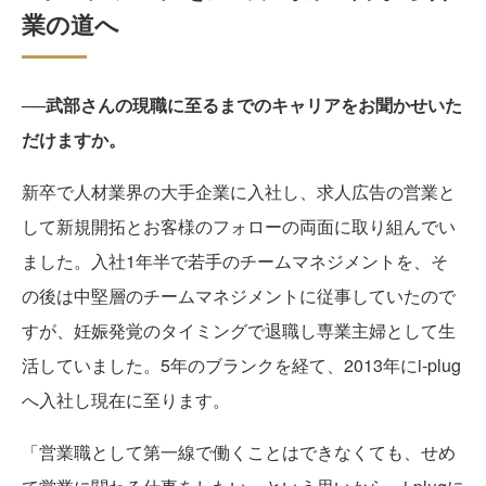
業の道へ
──武部さんの現職に至るまでのキャリアをお聞かせいた
だけますか。
新卒で人材業界の大手企業に入社し、求人広告の営業と
して新規開拓とお客様のフォローの両面に取り組んでい
ました。入社1年半で若手のチームマネジメントを、そ
の後は中堅層のチームマネジメントに従事していたので
すが、妊娠発覚のタイミングで退職し専業主婦として生
活していました。5年のブランクを経て、2013年にi-plug
へ入社し現在に至ります。
「営業職として第一線で働くことはできなくても、せめ