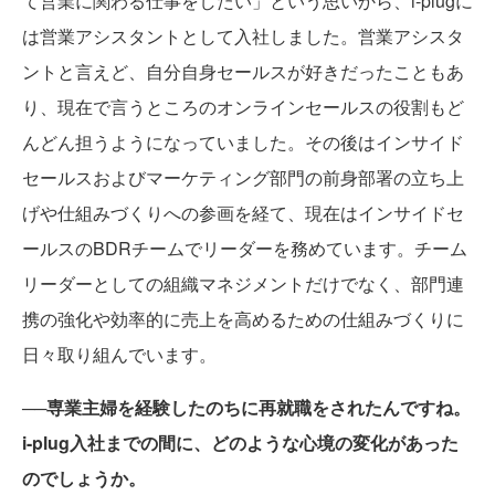
て営業に関わる仕事をしたい」という思いから、i-plugに
は営業アシスタントとして入社しました。営業アシスタ
ントと言えど、自分自身セールスが好きだったこともあ
り、現在で言うところのオンラインセールスの役割もど
んどん担うようになっていました。その後はインサイド
セールスおよびマーケティング部門の前身部署の立ち上
げや仕組みづくりへの参画を経て、現在はインサイドセ
ールスのBDRチームでリーダーを務めています。チーム
リーダーとしての組織マネジメントだけでなく、部門連
携の強化や効率的に売上を高めるための仕組みづくりに
日々取り組んでいます。
──専業主婦を経験したのちに再就職をされたんですね。
i-plug入社までの間に、どのような心境の変化があった
のでしょうか。