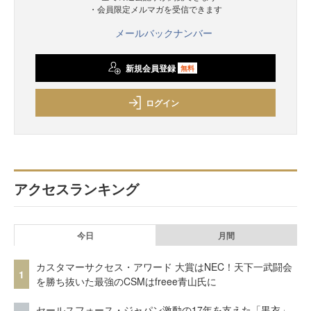
・会員限定メルマガを受信できます
メールバックナンバー
新規会員登録
無料
ログイン
アクセスランキング
今日
月間
カスタマーサクセス・アワード 大賞はNEC！天下一武闘会
1
を勝ち抜いた最強のCSMはfreee青山氏に
セールスフォース・ジャパン激動の17年を支えた「黒衣」