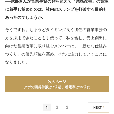
──武部さんが営業事務の枠を超えて「業務改善」の領域
に着手し始めたのは、社内のスランプを打破する目的も
あったのでしょうか。
そうですね。ちょうどタイミング良く後任の営業事務の
方を採用できたことも手伝って、私を含む、売上創出に
向けた営業改革に取り組むメンバーは、「新たな仕組み
づくり」の優先順位を高め、それに注力していくことに
なりました。
次のページ
アポの獲得件数は7倍超、着電率は15倍に
1
2
3
NEXT