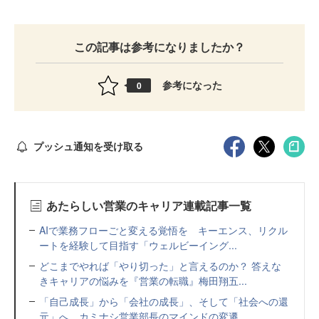
この記事は参考になりましたか？
参考になった
0
プッシュ通知を受け取る
あたらしい営業のキャリア連載記事一覧
AIで業務フローごと変える覚悟を キーエンス、リクル
ートを経験して目指す「ウェルビーイング...
どこまでやれば「やり切った」と言えるのか？ 答えな
きキャリアの悩みを『営業の転職』梅田翔五...
「自己成長」から「会社の成長」、そして「社会への還
元」へ カミナシ営業部長のマインドの変遷...