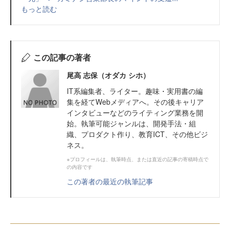
もっと読む
この記事の著者
尾高 志保（オダカ シホ）
IT系編集者、ライター。趣味・実用書の編
集を経てWebメディアへ。その後キャリア
インタビューなどのライティング業務を開
始。執筆可能ジャンルは、開発手法・組
織、プロダクト作り、教育ICT、その他ビジ
ネス。
※プロフィールは、執筆時点、または直近の記事の寄稿時点で
の内容です
この著者の最近の執筆記事