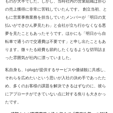
ものが大半でした。しかし、当時社内の営業組織は肝心
の売上獲得に非常に苦戦していたんです。 創立当初、と
もに営業事務業務を担当していたメンバーが「明日の支
払いができひん夢見たわ」と会社が立ち行かなくなる悪
夢を見たこともあったそうです。ほかにも「明日から自
転車で通うので交通費は不要です」と申し出たこともあ
ります。微々たる経費も節約したくなるような切羽詰ま
った雰囲気が社内に漂っていました。
私自身も、i-plugが提供するサービスや価値観に共感し、
それらを広めたいという思いが入社の決め手であったた
め、多くのお客様の課題を解決できるはずなのに、彼ら
にアプローチができていない点に対する焦りも大きかっ
たです。