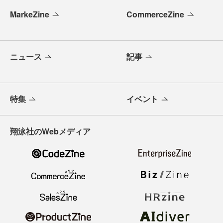
MarkeZine
CommerceZine
ニュース
記事
特集
イベント
翔泳社のWebメディア