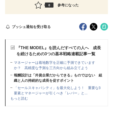
参考になった
0
プッシュ通知を受け取る
『THE MODEL』を読んだすべての人へ 成長
を続けるための3つの基本戦略連載記事一覧
マネージャーは着地数字を正確に予測できています
か？ 高精度な予測を三方向から組み立てよう
報酬設計は「外資企業だからできる」ものではない 組
織と人の持続的な成長を促すポイント
「セールスキャパシティ」を最大化しよう！ 重要な3
要素とマネージャーが引くべき「レバー」と...
もっと読む