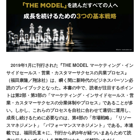
2019年1月に刊行された『THE MODEL マーケティング・イン
サイドセールス・営業・カスタマーサクセスの共業プロセス』
（福田康隆／翔泳社）は、瞬く間に新時代のビジネスパーソン必
読のプレイブックとなった。本書の中で、読者が注目するポイン
トは第2部・第3部の「マーケティング・インサイドセールス・営
業・カスタマーサクセスの分業体制やプロセス」であることが多
い。しかし、これらのプロセスを自社に合わせて適切に運用し、
成長し続けるために必要なのは、第4部の「市場戦略」「リソー
スマネジメント」「パフォーマンスマネジメント」である。本連
載では、福田氏直々に、刊行から約3年が経ついまあらためて読