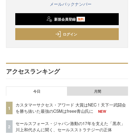
メールバックナンバー
新規会員登録
無料
ログイン
アクセスランキング
今日
月間
カスタマーサクセス・アワード 大賞はNEC！天下一武闘会
1
を勝ち抜いた最強のCSMはfreee青山氏に
NEW
セールスフォース・ジャパン激動の17年を支えた「黒衣」
2
川上和代さんに聞く、セールスストラテジーの正体