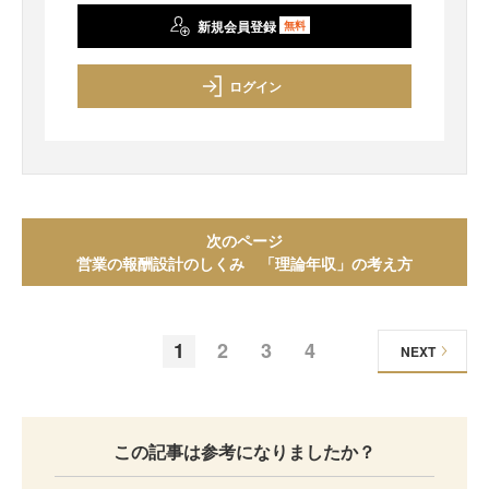
新規会員登録
無料
ログイン
次のページ
営業の報酬設計のしくみ 「理論年収」の考え方
1
2
3
4
NEXT
この記事は参考になりましたか？