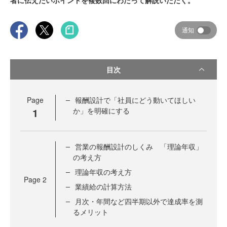
者に伝えたいポイントを複数回にわたって解説いただく。
通知
目次
Page
報酬設計で「社員にどう動いてほしい
1
か」を明確にする
営業の報酬設計のしくみ 「理論年収」
の考え方
理論年収の考え方
Page
2
業績給の計算方法
月次・年間など四半期以外で達成率を測
るメリット