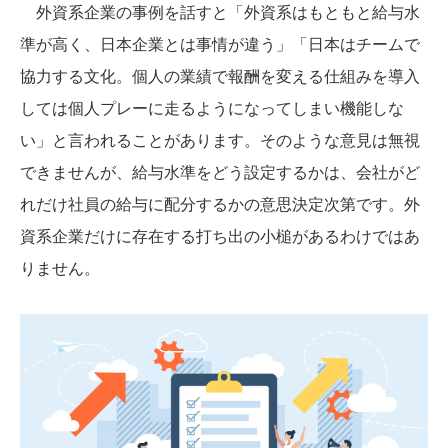
外資系企業の事例を話すと「外資系はもともと給与水
準が高く、日本企業とは事情が違う」「日本はチームで
協力する文化。個人の業績で報酬を変える仕組みを導入
しては個人プレーに走るようになってしまい機能しな
い」と言われることがあります。そのような意見は無視
できませんが、給与水準をどう設定するかは、会社がど
れだけ社員の給与に配分するかの意思決定次第です。外
資系企業だけに存在する打ち出の小槌があるわけではあ
りません。