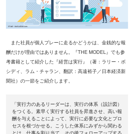
また社員が個人プレーに走るかどうかは、金銭的な報
酬だけが理由ではありません。『THE MODEL』でも参
考書籍として紹介した『経営は実行』（著：ラリー・ボ
シディ、ラム・チャラン、翻訳：高遠裕子／日本経済新
聞社）の一節をご紹介します。
「実行力のあるリーダーは、実行の体系（設計図）
をつくる。素早く実行する社員を昇進させ、高い報
酬を与えることによって、実行に必要な文化とプロ
セスを根づかせる。こうした体系にみずから関わる
とは、仕事を割り当て、その後フォローアップする