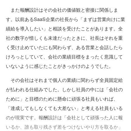
また報酬設計はその会社の価値観と密接に関係しま
す。以前あるSaaS企業の社長から「まずは営業向けに業
績給を導入したい」と相談を受けたことがあります。全
社の数字が惜しくも未達だったときに、社長はそれを重
く受け止めていたにも関わらず、ある営業と会話したら
けろっとしていて、会社の業績目標をまったく意識して
いないように感じたことがきっかけのようでした。
その会社はそれまで個人の業績に関わらず全員固定給
が払われる仕組みでした。しかし社員の中には「会社の
ために」と目標のために懸命に頑張る社員もいれば、
「達成してもしなくても大差ない」と考える社員もいる
のが現実です。報酬設計は「会社として頑張った人に報
いるか、誰も取り残さず差をつけないやり方を取るか」