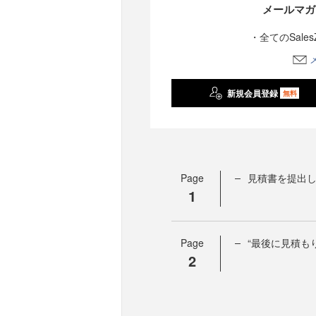
メールマガ
・全てのSale
新規会員登録
無料
Page
見積書を提出し
1
Page
“最後に見積も
2