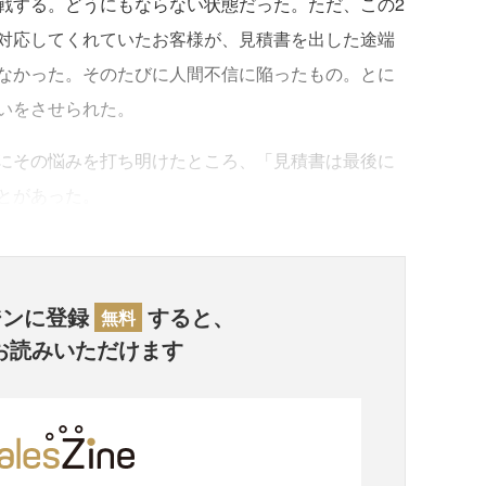
する。どうにもならない状態だった。ただ、この2
対応してくれていたお客様が、見積書を出した途端
なかった。そのたびに人間不信に陥ったもの。とに
いをさせられた。
にその悩みを打ち明けたところ、「見積書は最後に
とがあった。
ジンに登録
すると、
無料
お読みいただけます