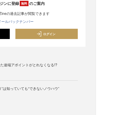
ジンに登録
のご案内
無料
sZineの過去記事が閲覧できます
メールバックナンバー
ログイン
た途端アポイントがとれなくなる!?
り”は知っていても“できないノウハウ”