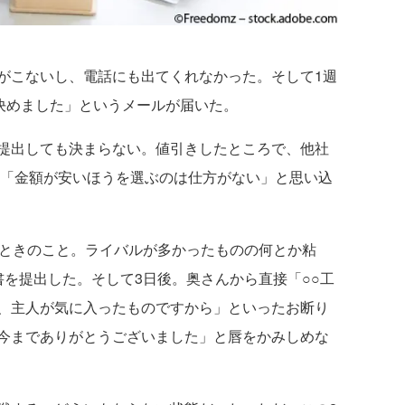
こないし、電話にも出てくれなかった。そして1週
決めました」というメールが届いた。
提出しても決まらない。値引きしたところで、他社
は「金額が安いほうを選ぶのは仕方がない」と思い込
ときのこと。ライバルが多かったものの何とか粘
書を提出した。そして3日後。奥さんから直接「○○工
、主人が気に入ったものですから」といったお断り
今までありがとうございました」と唇をかみしめな