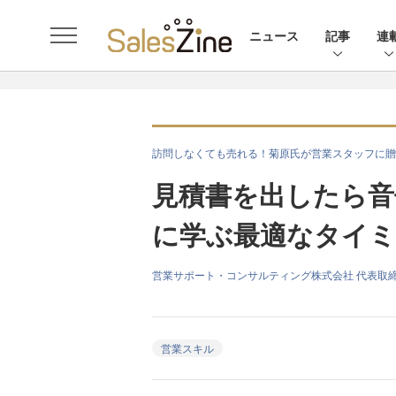
ニュース
記事
連
訪問しなくても売れる！菊原氏が営業スタッフに贈
見積書を出したら音
に学ぶ最適なタイ
営業サポート・コンサルティング株式会社 代表取締
営業スキル