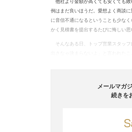
他社より金額が高くても安くても敗戦
例はまだ良いほうだ。愛想よく商談に
に音信不通になるということも少なく
かく見積書を提出するたびに悔しい思
そんなある日、トップ営業スタッフ
出さなゃ決まらないよ」と言われたこ
メールマガ
続きを