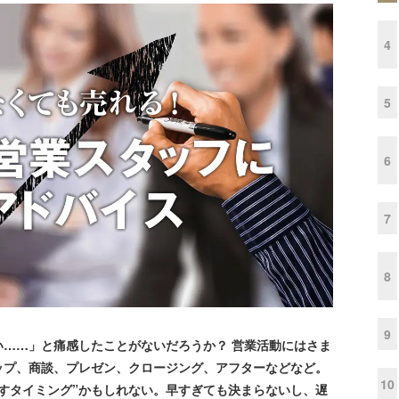
4
5
6
7
8
9
……」と痛感したことがないだろうか？ 営業活動にはさま
ップ、商談、プレゼン、クロージング、アフターなどなど。
10
すタイミング”かもしれない。早すぎても決まらないし、遅