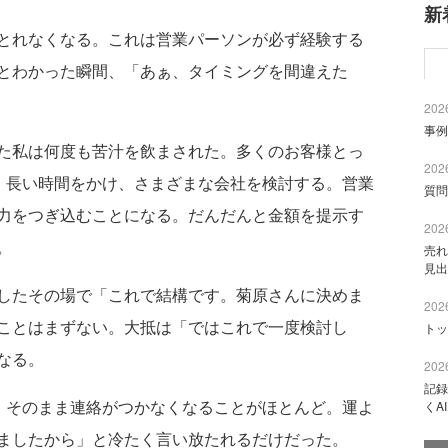
新
とれなくなる。これは営業パーソンが必ず経験する
とわかった瞬間、「あぁ、タイミングを間違えた
2026
事例
た私は何度も苦汁を飲まされた。多くのお客様とっ
2026
ト。長い時間をかけ、さまざまな会社を検討する。営業
質問
力をつぎ込むことになる。だんだんと金額を提示す
2026
。
売れ
見出
したその場で「これで結構です。菊原さんに決めま
2026
ことはまずない。大抵は「ではこれで一度検討し
トッ
なる。
2026
記録
。そのまま連絡がつかなくなることがほとんど。運よ
くA
ましたから」と冷たく言い放たれるだけだった。